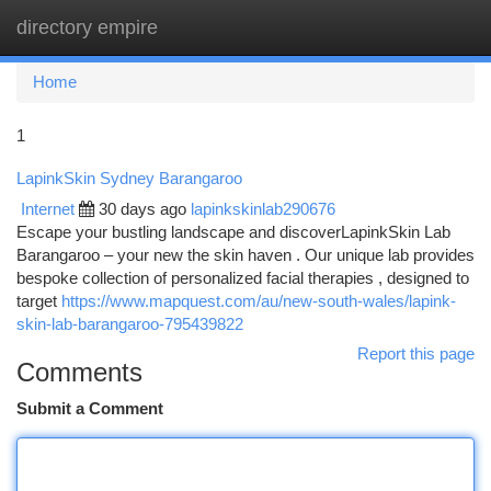
directory empire
Togg
navi
Home
1
LapinkSkin Sydney Barangaroo
Internet
30 days ago
lapinkskinlab290676
Escape your bustling landscape and discoverLapinkSkin Lab
Barangaroo – your new the skin haven . Our unique lab provides
bespoke collection of personalized facial therapies , designed to
target
https://www.mapquest.com/au/new-south-wales/lapink-
skin-lab-barangaroo-795439822
Report this page
Comments
Submit a Comment