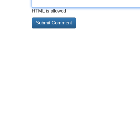
HTML is allowed