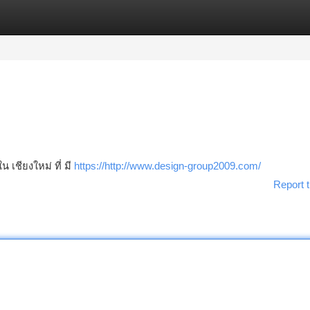
tegories
Register
Login
น เชียงใหม่ ที่ มี
https://http://www.design-group2009.com/
Report t