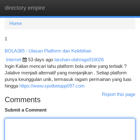
directory empire
Togg
navi
Home
1
BOLA365 : Ulasan Platform dan Kelebihan
Internet
53 days ago
taruhan-olahraga916026
Ingin Kalian mencari tahu platform bola online yang terbaik ?
Jalalive menjadi alternatif yang menjanjikan . Setiap platform
punya keunggulan unik, termasuk ragam permainan yang luas
hingga
https://www.spotbetapp097.com
Report this page
Comments
Submit a Comment