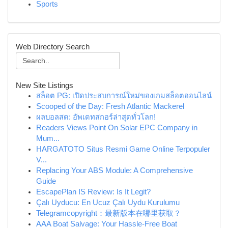
Sports
Web Directory Search
New Site Listings
สล็อต PG: เปิดประสบการณ์ใหม่ของเกมสล็อตออนไลน์
Scooped of the Day: Fresh Atlantic Mackerel
ผลบอลสด: อัพเดทสกอร์ล่าสุดทั่วโลก!
Readers Views Point On Solar EPC Company in
Mum...
HARGATOTO Situs Resmi Game Online Terpopuler
V...
Replacing Your ABS Module: A Comprehensive
Guide
EscapePlan IS Review: Is It Legit?
Çalı Uyducu: En Ucuz Çalı Uydu Kurulumu
Telegramcopyright：最新版本在哪里获取？
AAA Boat Salvage: Your Hassle-Free Boat