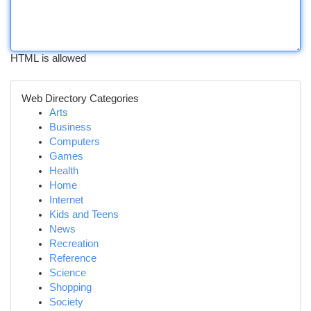
HTML is allowed
Web Directory Categories
Arts
Business
Computers
Games
Health
Home
Internet
Kids and Teens
News
Recreation
Reference
Science
Shopping
Society