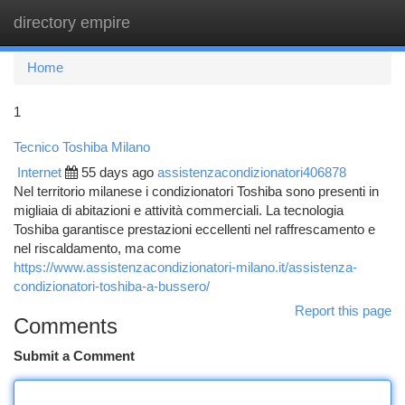
directory empire
Togg
navi
Home
1
Tecnico Toshiba Milano
Internet
55 days ago
assistenzacondizionatori406878
Nel territorio milanese i condizionatori Toshiba sono presenti in
migliaia di abitazioni e attività commerciali. La tecnologia
Toshiba garantisce prestazioni eccellenti nel raffrescamento e
nel riscaldamento, ma come
https://www.assistenzacondizionatori-milano.it/assistenza-
condizionatori-toshiba-a-bussero/
Report this page
Comments
Submit a Comment