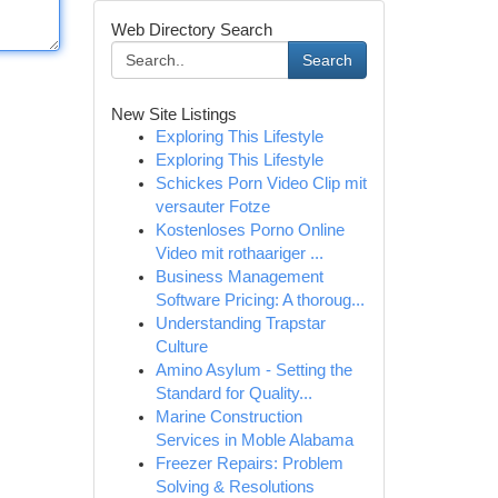
Web Directory Search
Search
New Site Listings
Exploring This Lifestyle
Exploring This Lifestyle
Schickes Porn Video Clip mit
versauter Fotze
Kostenloses Porno Online
Video mit rothaariger ...
Business Management
Software Pricing: A thoroug...
Understanding Trapstar
Culture
Amino Asylum - Setting the
Standard for Quality...
Marine Construction
Services in Moble Alabama
Freezer Repairs: Problem
Solving & Resolutions