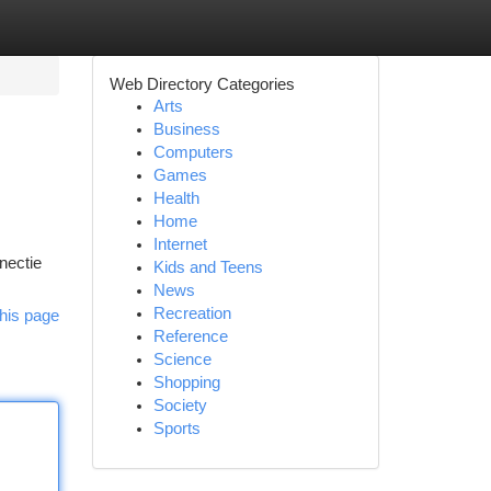
Web Directory Categories
Arts
Business
Computers
Games
Health
Home
Internet
nectie
Kids and Teens
News
Recreation
his page
Reference
Science
Shopping
Society
Sports