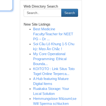
Web Directory Search
Search
New Site Listings
Best Medicine
Faculty/Teacher for NEET
PG – Dr ...
Soi Cầu Lô Khung 1-5 Chu
kỳ: Mẹo Ăn Chắc !
My Core Operational
Programming: Ethical
Bounda...
KOITOTO : Link Situs Toto
Togel Online Terperca...
A Hub featuring Mature
Digital Items
Ruakaka Storage: Your
Local Solution
Hemmungslose M&ouml;se
Will Sperma schlucken