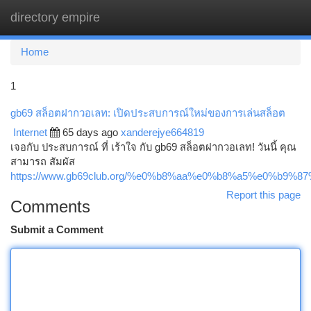
directory empire
Togg
navi
Home
1
gb69 สล็อตฝากวอเลท: เปิดประสบการณ์ใหม่ของการเล่นสล็อต
Internet
65 days ago
xanderejye664819
เจอกับ ประสบการณ์ ที่ เร้าใจ กับ gb69 สล็อตฝากวอเลท! วันนี้ คุณ
สามารถ สัมผัส
https://www.gb69club.org/%e0%b8%aa%e0%b8%a5%e0%
Report this page
Comments
Submit a Comment