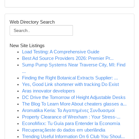
Web Directory Search
New Site Listings
Load Testing: A Comprehensive Guide
Best Ad Source Providers 2026: Premier Pr...
Sump Pump Systems Near Traverse City, MI: Find
...
Finding the Right Botanical Extracts Supplier: ...
Yes, Good Link shortener with tracking Do Exist
Aras innovator developers
DC Drive the Tomorrow of Height Adjustable Desks
The Blog To Learn More About cheaters glasses a...
Aromatika Keria: Τα Αγαπημένες Συνδυασμοί
Property Clearance of Wrexham : Your Stress-...
EconoMixx: Tu Guía para Entender la Economía
Recuperaçãeste do dados em uberlândia
Trending Useful Information On 6 Club You Shoul...