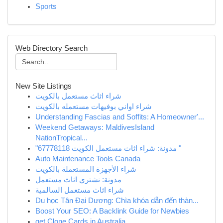
Sports
Web Directory Search
New Site Listings
شراء اثاث مستعمل بالكويت
شراء اواني بوفيهات مستعمله بالكويت
Understanding Fascias and Soffits: A Homeowner'...
Weekend Getaways: MaldivesIsland
NationTropical...
"مدونة: شراء اثاث مستعمل الكويت 67778118 "
Auto Maintenance Tools Canada
شراء الأجهزة المستعملة بالكويت
مدونة: نشتري اثاث مستعمل
شراء اثاث مستعمل السالمية
Du học Tân Đại Dương: Chìa khóa dẫn đến thàn...
Boost Your SEO: A Backlink Guide for Newbies
get Clone Cards in Australia