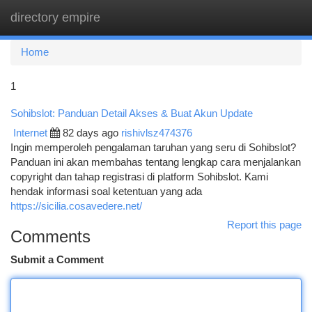
directory empire
Togg
navi
Home
1
Sohibslot: Panduan Detail Akses & Buat Akun Update
Internet
82 days ago
rishivlsz474376
Ingin memperoleh pengalaman taruhan yang seru di Sohibslot?
Panduan ini akan membahas tentang lengkap cara menjalankan
copyright dan tahap registrasi di platform Sohibslot. Kami
hendak informasi soal ketentuan yang ada
https://sicilia.cosavedere.net/
Report this page
Comments
Submit a Comment