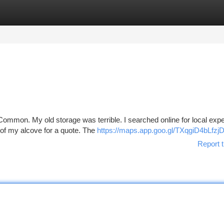
tegories
Register
Login
Common. My old storage was terrible. I searched online for local exp
s of my alcove for a quote. The
https://maps.app.goo.gl/TXqgiD4bLfzj
Report t