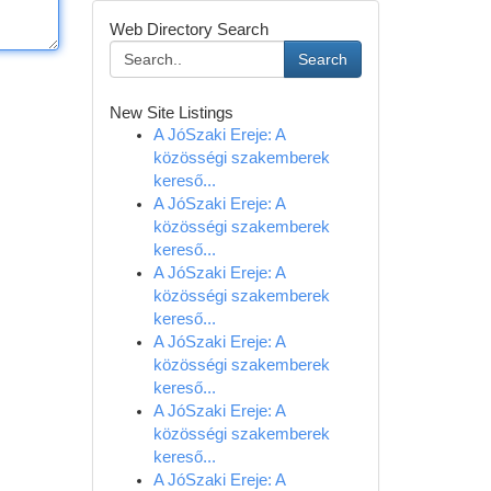
Web Directory Search
Search
New Site Listings
A JóSzaki Ereje: A
közösségi szakemberek
kereső...
A JóSzaki Ereje: A
közösségi szakemberek
kereső...
A JóSzaki Ereje: A
közösségi szakemberek
kereső...
A JóSzaki Ereje: A
közösségi szakemberek
kereső...
A JóSzaki Ereje: A
közösségi szakemberek
kereső...
A JóSzaki Ereje: A