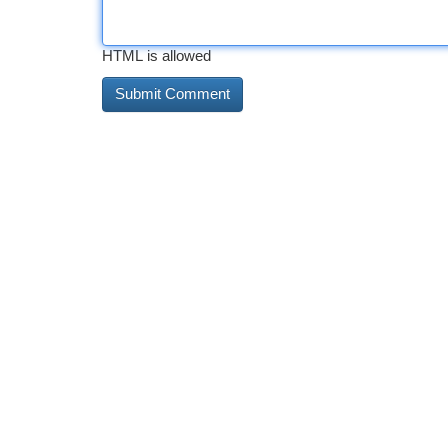
HTML is allowed