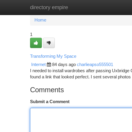
directory empire
Home
New Site Listings
Add Site
Ca
Home
1
Transforming My Space
Internet
84 days ago
charlieapso555501
I needed to install wardrobes after passing Uxbridge 
found a link that looked perfect. I sent several photo
Comments
Submit a Comment