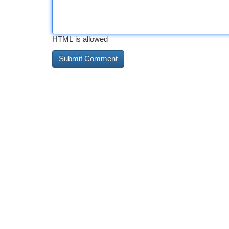
HTML is allowed