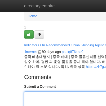
directory empire
Home
New Site Listings
Add Site
Ca
Home
1
Indicators On Recommended China Shipping Agent 
Internet
90 days ago
paulq876cpa0
중국 배송대행지 | 중국 배대 | 중국 물류센터를 선택
실수 하며, 평판 과 운영 품질을 중시 해야 합니다. 
인해야 할 부분 입니다. 특히, 취급 상품
https://zh7
Comments
Submit a Comment