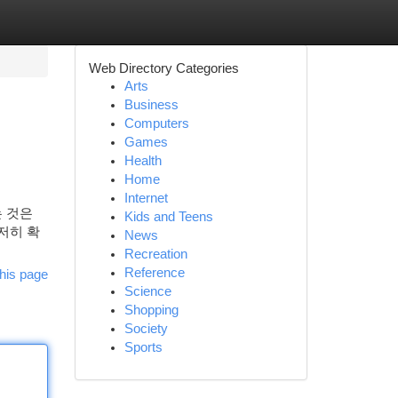
Web Directory Categories
Arts
Business
Computers
Games
Health
Home
Internet
는 것은
Kids and Teens
철저히 확
News
Recreation
Reference
his page
Science
Shopping
Society
Sports