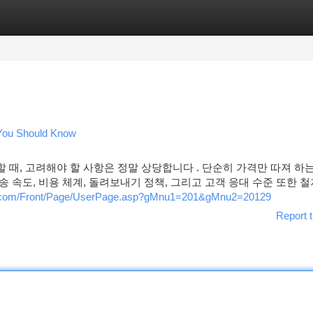
tegories
Register
Login
You Should Know
할 때, 고려해야 할 사항은 정말 상당합니다 . 단순히 가격만 따져 하
배송 속도, 비용 체계, 돌려보내기 정책, 그리고 고객 응대 수준 또한 
g.com/Front/Page/UserPage.asp?gMnu1=201&gMnu2=20129
Report t