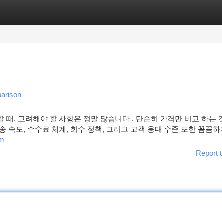
tegories
Register
Login
parison
할 때, 고려해야 할 사항은 정말 많습니다 . 단순히 가격만 비교 하는 
배송 속도, 수수료 체계, 회수 정책, 그리고 고객 응대 수준 또한 꼼꼼
om
Report t