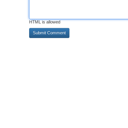
HTML is allowed