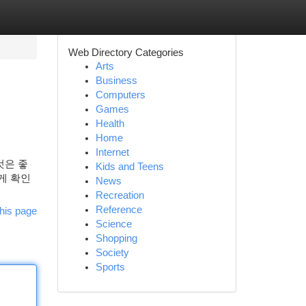
Web Directory Categories
Arts
Business
Computers
Games
Health
Home
Internet
것은 좋
Kids and Teens
하게 확인
News
Recreation
Reference
his page
Science
Shopping
Society
Sports