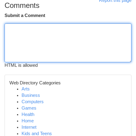
Report this page
Comments
Submit a Comment
HTML is allowed
Web Directory Categories
Arts
Business
Computers
Games
Health
Home
Internet
Kids and Teens