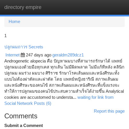
directory empire
Togg
navi
Home
1
ปลูกผมถาวร Secrets
Internet
247 days ago
geraldm289dcz1
Androgenetic alopecia คือ ปัญหาผมบางที่สามารถรักษาได้ แพทย์
ปลูกผมเองด้วยมือทุกเคส ทุกเส้น ไม่มีผิดพลาด ไม่มีแก้ทีหลัง คลินิก
ปลูกผม ผมร่วง ผมบาง ศิริราช รักษาโรคเส้นผมและหนังศีรษะทั้ง
แบบไม่ต้องผ่าตัดและผ่าตัด โดย แพทย์หญิงธาริณี สภาพเส้นผม
และหนังศีรษะของคนไข้ สภาพเส้นผมและหนังศีรษะที่แข็งแรงจะ
ทำให้การปลูกผมของคนไข้ประสบความสำเร็จได้ง่ายขึ้น Analytical
cookies are accustomed to understa...
waiting for link from
Social Network Posts (6)
Report this page
Comments
Submit a Comment