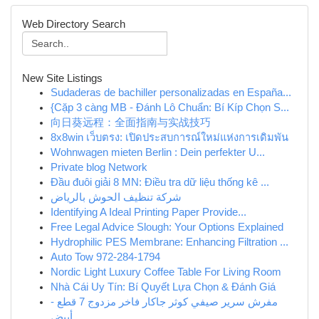
Web Directory Search
New Site Listings
Sudaderas de bachiller personalizadas en España...
{Cặp 3 càng MB - Đánh Lô Chuẩn: Bí Kíp Chọn S...
向日葵远程：全面指南与实战技巧
8x8win เว็บตรง: เปิดประสบการณ์ใหม่แห่งการเดิมพัน
Wohnwagen mieten Berlin : Dein perfekter U...
Private blog Network
Đầu đuôi giải 8 MN: Điều tra dữ liệu thống kê ...
شركة تنظيف الحوش بالرياض
Identifying A Ideal Printing Paper Provide...
Free Legal Advice Slough: Your Options Explained
Hydrophilic PES Membrane: Enhancing Filtration ...
Auto Tow 972-284-1794
Nordic Light Luxury Coffee Table For Living Room
Nhà Cái Uy Tín: Bí Quyết Lựa Chọn & Đánh Giá
مفرش سرير صيفي كوثر جاكار فاخر مزدوج 7 قطع -
أبيض