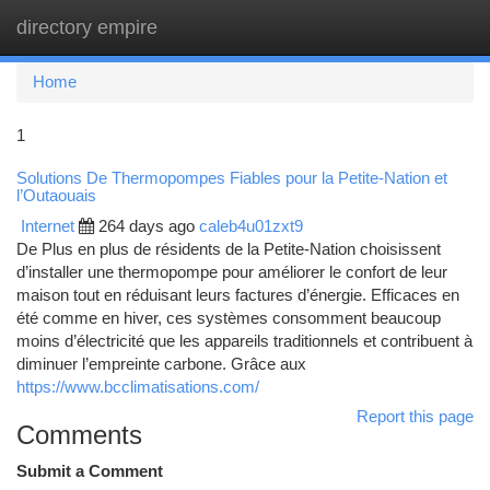
directory empire
Togg
navi
Home
1
Solutions De Thermopompes Fiables pour la Petite-Nation et
l’Outaouais
Internet
264 days ago
caleb4u01zxt9
De Plus en plus de résidents de la Petite-Nation choisissent
d’installer une thermopompe pour améliorer le confort de leur
maison tout en réduisant leurs factures d’énergie. Efficaces en
été comme en hiver, ces systèmes consomment beaucoup
moins d’électricité que les appareils traditionnels et contribuent à
diminuer l’empreinte carbone. Grâce aux
https://www.bcclimatisations.com/
Report this page
Comments
Submit a Comment