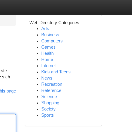
Web Directory Categories
Arts
Business
Computers
Games
Health
Home
Internet
rste
Kids and Teens
e sich
News
Recreation
Reference
his page
Science
Shopping
Society
Sports