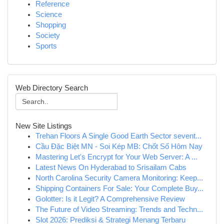
Reference
Science
Shopping
Society
Sports
Web Directory Search
New Site Listings
Trehan Floors A Single Good Earth Sector sevent...
Cầu Đặc Biệt MN - Soi Kép MB: Chốt Số Hôm Nay
Mastering Let's Encrypt for Your Web Server: A ...
Latest News On Hyderabad to Srisailam Cabs
North Carolina Security Camera Monitoring: Keep...
Shipping Containers For Sale: Your Complete Buy...
Golotter: Is it Legit? A Comprehensive Review
The Future of Video Streaming: Trends and Techn...
Slot 2026: Prediksi & Strategi Menang Terbaru