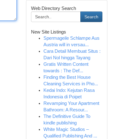
Web Directory Search
Search
New Site Listings
Spermageile Schlampe Aus
Austria will in versau...
Cara Detail Membuat Situs :
Dari Nol hingga Tayang
Gratis Written Content
towards : The Def...
Finding the Best House
Cleaning Services in Pho...
Kedai Indo: Kejutan Rasa
Indonesia di Poipet
Revamping Your Apartment
Bathroom: A Resour...
The Definitive Guide To
kindle publishing
White Magic Studios –
Qualified Publishing And ...