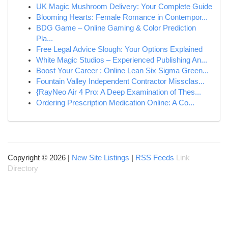
UK Magic Mushroom Delivery: Your Complete Guide
Blooming Hearts: Female Romance in Contempor...
BDG Game – Online Gaming & Color Prediction
Pla...
Free Legal Advice Slough: Your Options Explained
White Magic Studios – Experienced Publishing An...
Boost Your Career : Online Lean Six Sigma Green...
Fountain Valley Independent Contractor Missclas...
{RayNeo Air 4 Pro: A Deep Examination of Thes...
Ordering Prescription Medication Online: A Co...
Copyright © 2026 |
New Site Listings
|
RSS Feeds
Link
Directory