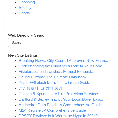
Shopping
Society
Sports
Web Directory Search
New Site Listings
Breaking News: City Council Approves New Finan...
Understanding the Publisher's Role in Your Book...
Fisioterapia en la ciudad : Manual Exhaust...
Sound Buttons: The Ultimate Handbook
Pgslot999 electrikora: The Ultimate Guide
장안동호빠, 그 밤의 풍경
Raleigh & Spring Lake Fire Protection Services:...
Dartford & Bexleyheath: : Your Local Boiler Exp...
Amibroker Data Feeds: A Comprehensive Guide
M24 Register: A Comprehensive Guide
PPSPY Review: Is It Worth the Hype in 2024?