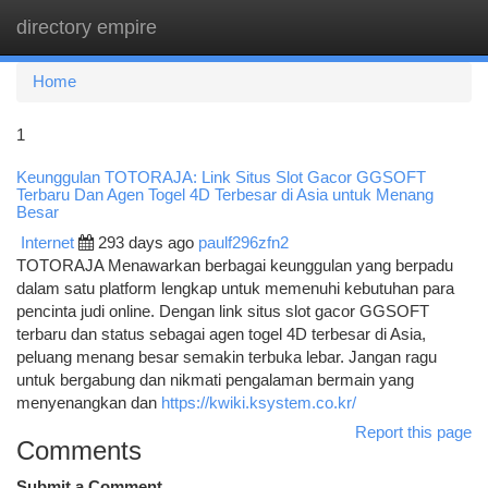
directory empire
Togg
navi
Home
1
Keunggulan TOTORAJA: Link Situs Slot Gacor GGSOFT
Terbaru Dan Agen Togel 4D Terbesar di Asia untuk Menang
Besar
Internet
293 days ago
paulf296zfn2
TOTORAJA Menawarkan berbagai keunggulan yang berpadu
dalam satu platform lengkap untuk memenuhi kebutuhan para
pencinta judi online. Dengan link situs slot gacor GGSOFT
terbaru dan status sebagai agen togel 4D terbesar di Asia,
peluang menang besar semakin terbuka lebar. Jangan ragu
untuk bergabung dan nikmati pengalaman bermain yang
menyenangkan dan
https://kwiki.ksystem.co.kr/
Report this page
Comments
Submit a Comment