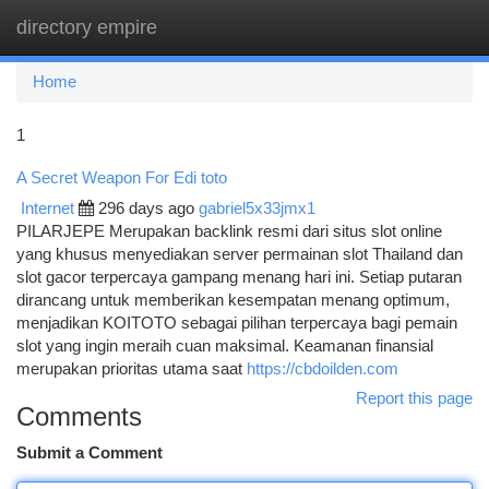
directory empire
Togg
navi
Home
1
A Secret Weapon For Edi toto
Internet
296 days ago
gabriel5x33jmx1
PILARJEPE Merupakan backlink resmi dari situs slot online
yang khusus menyediakan server permainan slot Thailand dan
slot gacor terpercaya gampang menang hari ini. Setiap putaran
dirancang untuk memberikan kesempatan menang optimum,
menjadikan KOITOTO sebagai pilihan terpercaya bagi pemain
slot yang ingin meraih cuan maksimal. Keamanan finansial
merupakan prioritas utama saat
https://cbdoilden.com
Report this page
Comments
Submit a Comment