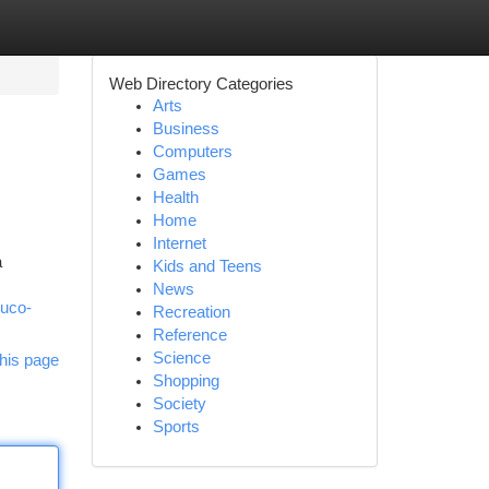
Web Directory Categories
Arts
Business
Computers
Games
Health
Home
Internet
a
Kids and Teens
News
ouco-
Recreation
Reference
Science
his page
Shopping
Society
Sports