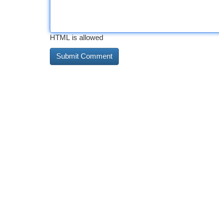
HTML is allowed