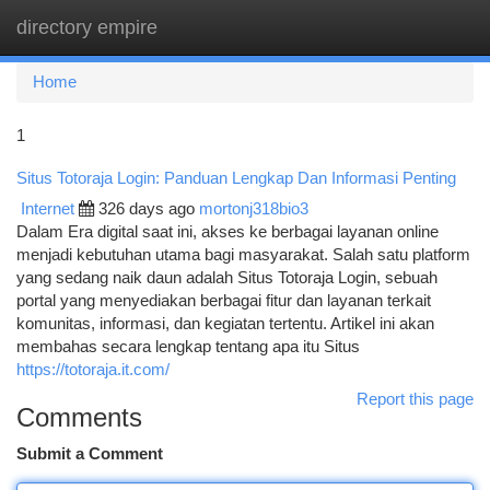
directory empire
Togg
navi
Home
1
Situs Totoraja Login: Panduan Lengkap Dan Informasi Penting
Internet
326 days ago
mortonj318bio3
Dalam Era digital saat ini, akses ke berbagai layanan online
menjadi kebutuhan utama bagi masyarakat. Salah satu platform
yang sedang naik daun adalah Situs Totoraja Login, sebuah
portal yang menyediakan berbagai fitur dan layanan terkait
komunitas, informasi, dan kegiatan tertentu. Artikel ini akan
membahas secara lengkap tentang apa itu Situs
https://totoraja.it.com/
Report this page
Comments
Submit a Comment