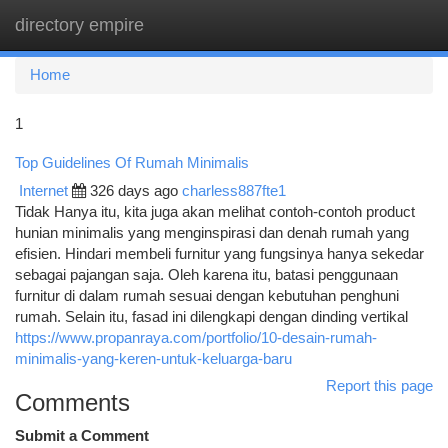
directory empire
Togg
navi
Home
1
Top Guidelines Of Rumah Minimalis
Internet
326 days ago
charless887fte1
Tidak Hanya itu, kita juga akan melihat contoh-contoh product
hunian minimalis yang menginspirasi dan denah rumah yang
efisien. Hindari membeli furnitur yang fungsinya hanya sekedar
sebagai pajangan saja. Oleh karena itu, batasi penggunaan
furnitur di dalam rumah sesuai dengan kebutuhan penghuni
rumah. Selain itu, fasad ini dilengkapi dengan dinding vertikal
https://www.propanraya.com/portfolio/10-desain-rumah-
minimalis-yang-keren-untuk-keluarga-baru
Report this page
Comments
Submit a Comment