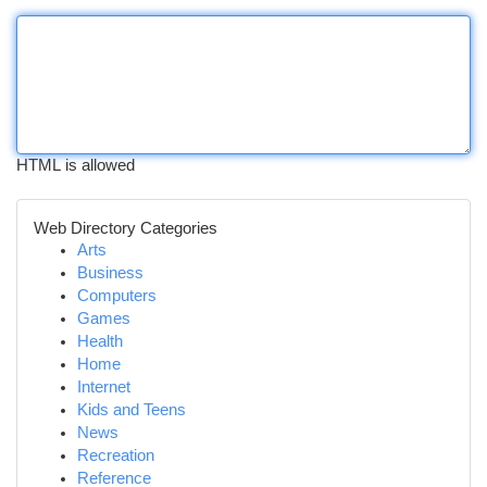
HTML is allowed
Web Directory Categories
Arts
Business
Computers
Games
Health
Home
Internet
Kids and Teens
News
Recreation
Reference