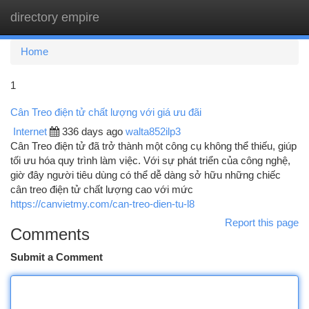
directory empire
Togg
navi
Home
1
Cân Treo điện tử chất lượng với giá ưu đãi
Internet
336 days ago
walta852ilp3
Cân Treo điện tử đã trở thành một công cụ không thể thiếu, giúp
tối ưu hóa quy trình làm việc. Với sự phát triển của công nghệ,
giờ đây người tiêu dùng có thể dễ dàng sở hữu những chiếc
cân treo điện tử chất lượng cao với mức
https://canvietmy.com/can-treo-dien-tu-l8
Report this page
Comments
Submit a Comment