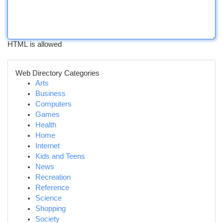
HTML is allowed
Web Directory Categories
Arts
Business
Computers
Games
Health
Home
Internet
Kids and Teens
News
Recreation
Reference
Science
Shopping
Society