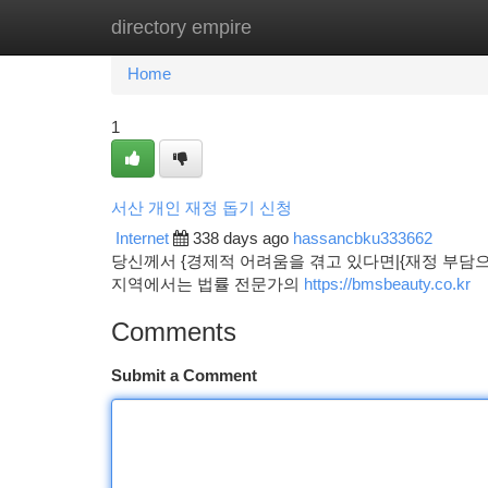
directory empire
Home
New Site Listings
Add Site
Ca
Home
1
서산 개인 재정 돕기 신청
Internet
338 days ago
hassancbku333662
당신께서 {경제적 어려움을 겪고 있다면|{재정 부담으
지역에서는 법률 전문가의
https://bmsbeauty.co.kr
Comments
Submit a Comment