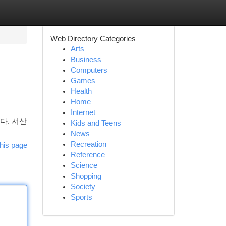
Web Directory Categories
Arts
Business
Computers
Games
Health
Home
Internet
다. 서산
Kids and Teens
News
Recreation
his page
Reference
Science
Shopping
Society
Sports