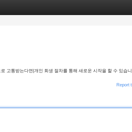
tegories
Register
Login
로 고통받는다면|개인 회생 절차를 통해 새로운 시작을 할 수 있습니
Report t