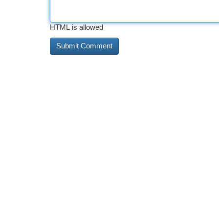
HTML is allowed