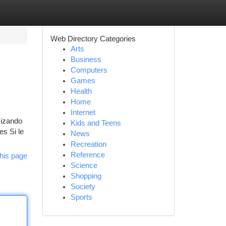
Web Directory Categories
Arts
Business
Computers
Games
Health
Home
Internet
mizando
Kids and Teens
es Si le
News
Recreation
Reference
his page
Science
Shopping
Society
Sports