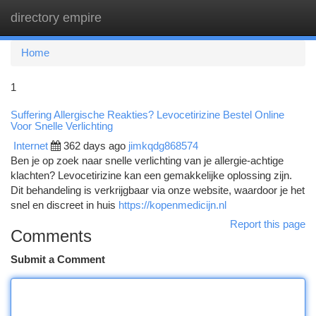
directory empire
Togg
navi
Home
1
Suffering Allergische Reakties? Levocetirizine Bestel Online
Voor Snelle Verlichting
Internet
362 days ago
jimkqdg868574
Ben je op zoek naar snelle verlichting van je allergie-achtige
klachten? Levocetirizine kan een gemakkelijke oplossing zijn.
Dit behandeling is verkrijgbaar via onze website, waardoor je het
snel en discreet in huis
https://kopenmedicijn.nl
Report this page
Comments
Submit a Comment