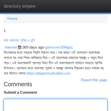
directory empire
Togg
navi
Home
1
বাবা ডায়াপার: সুস্থি ও খুশি
Internet
369 days ago
garrisonx356lga1
কিশোরদের জন্য সবচেয়ে স্থিতি নিরূপণ করে। যার কারণে এই অসাধারণ ডায়াপাররা
বানানো হয় সেরা শিশুর আবিষ্কার দিয়ে। এই ডায়াপাররা বাচ্চাদের স্বাস্থ্য ও আনন্দ দিতে
পারে। এই ডায়াপারগুলি প্রশস্ত বিঘ্ন নীল এই ডায়াপারগুলো বর্তমানে সবচেয়ে প্রাণীর
বিপনদের। বয়স্কের জন্য ডায়াপার: সুরক্ষা ও স্বাস্থ্য আপনার প্রিয়জন মহান সমাজে বড়
হয়ে উঠলেও তাদের
https://diapermarketbd.com
Report this page
Comments
Submit a Comment