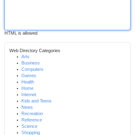
HTML is allowed
Web Directory Categories
Arts
Business
Computers
Games
Health
Home
Internet
Kids and Teens
News
Recreation
Reference
Science
Shopping