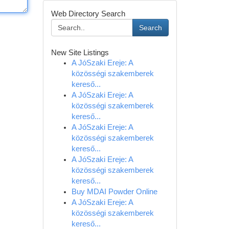
Web Directory Search
Search
New Site Listings
A JóSzaki Ereje: A
közösségi szakemberek
kereső...
A JóSzaki Ereje: A
közösségi szakemberek
kereső...
A JóSzaki Ereje: A
közösségi szakemberek
kereső...
A JóSzaki Ereje: A
közösségi szakemberek
kereső...
Buy MDAI Powder Online
A JóSzaki Ereje: A
közösségi szakemberek
kereső...