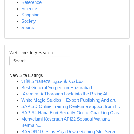
Reference
Science
Shopping
Society
Sports
Web Directory Search
New Site Listings
订阅 Smartezs: مشاهدة بلا حدود
Best General Surgeon in Huzurabad
{Arcmira: A Thorough Look into the Rising AI...
White Magic Studios – Expert Publishing And art...
SAP SD Online Training Real-time support from I...
SAP S4 Hana Fiori Security Online Coaching Clas...
Menyelami Keseruan API22 Sebagai Wahana
Bermain...
BARON4D: Situs Raja Dewa Gaming Slot Server