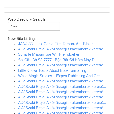
Web Directory Search
New Site Listings
JANJI33 : Link Cerita Film Terbaru Anti Blokir ...
A JóSzaki Ereje: A közösségi szakemberek kereső...
Scharfe M&ouml;se Will Fremdgehen
Soi Cầu Bộ Số 7777 - Bậc Bắt Số Hôm Nay D...
A JóSzaki Ereje: A közösségi szakemberek kereső...
Little Known Facts About Book formatting.
White Magic Studios – Expert Publishing And Cre...
A JóSzaki Ereje: A közösségi szakemberek kereső...
A JóSzaki Ereje: A közösségi szakemberek kereső...
A JóSzaki Ereje: A közösségi szakemberek kereső...
A JóSzaki Ereje: A közösségi szakemberek kereső...
A JóSzaki Ereje: A közösségi szakemberek kereső...
A JóSzaki Ereje: A közösségi szakemberek kereső...
A JóSzaki Ereje: A közösségi szakemberek kereső...