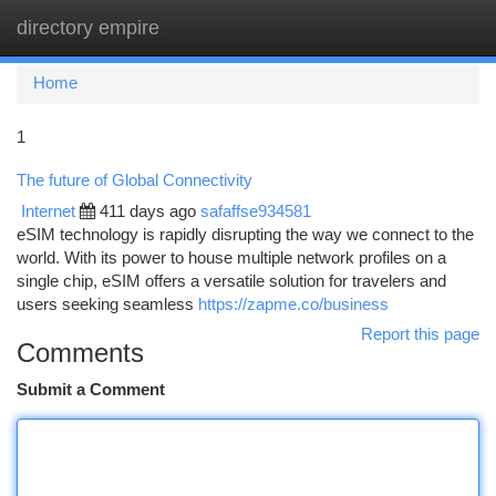
directory empire
Togg
navi
Home
1
The future of Global Connectivity
Internet
411 days ago
safaffse934581
eSIM technology is rapidly disrupting the way we connect to the
world. With its power to house multiple network profiles on a
single chip, eSIM offers a versatile solution for travelers and
users seeking seamless
https://zapme.co/business
Report this page
Comments
Submit a Comment