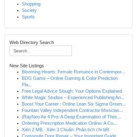
Shopping
Society
Sports
Web Directory Search
New Site Listings
Blooming Hearts: Female Romance in Contempor...
BDG Game – Online Gaming & Color Prediction
Pla...
Free Legal Advice Slough: Your Options Explained
White Magic Studios – Experienced Publishing An...
Boost Your Career : Online Lean Six Sigma Green...
Fountain Valley Independent Contractor Missclas...
{RayNeo Air 4 Pro: A Deep Examination of Thes...
Ordering Prescription Medication Online: A Co...
Xiên 2 MB · Xiên 3 Chuẩn: Phân tích chi tiết
Composite Door Repair – Your Important Guide