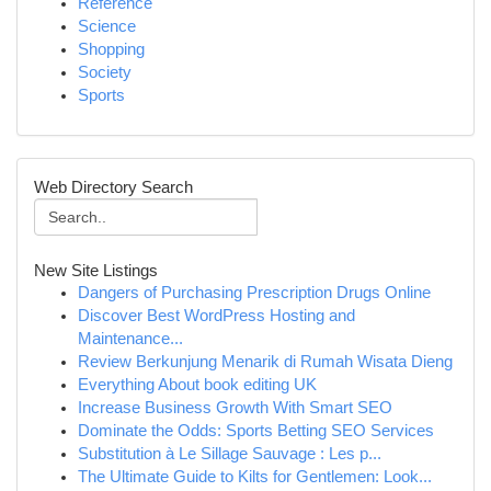
Reference
Science
Shopping
Society
Sports
Web Directory Search
New Site Listings
Dangers of Purchasing Prescription Drugs Online
Discover Best WordPress Hosting and
Maintenance...
Review Berkunjung Menarik di Rumah Wisata Dieng
Everything About book editing UK
Increase Business Growth With Smart SEO
Dominate the Odds: Sports Betting SEO Services
Substitution à Le Sillage Sauvage : Les p...
The Ultimate Guide to Kilts for Gentlemen: Look...