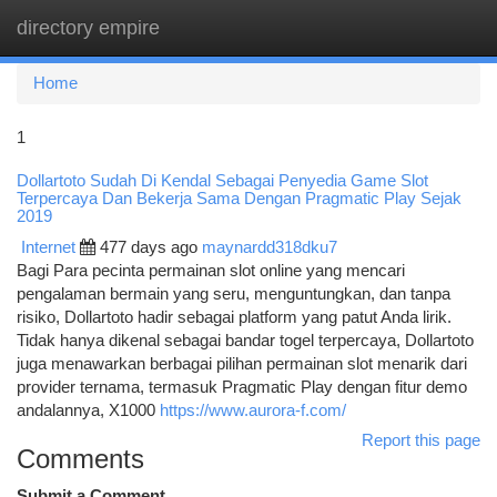
directory empire
Togg
navi
Home
1
Dollartoto Sudah Di Kendal Sebagai Penyedia Game Slot
Terpercaya Dan Bekerja Sama Dengan Pragmatic Play Sejak
2019
Internet
477 days ago
maynardd318dku7
Bagi Para pecinta permainan slot online yang mencari
pengalaman bermain yang seru, menguntungkan, dan tanpa
risiko, Dollartoto hadir sebagai platform yang patut Anda lirik.
Tidak hanya dikenal sebagai bandar togel terpercaya, Dollartoto
juga menawarkan berbagai pilihan permainan slot menarik dari
provider ternama, termasuk Pragmatic Play dengan fitur demo
andalannya, X1000
https://www.aurora-f.com/
Report this page
Comments
Submit a Comment