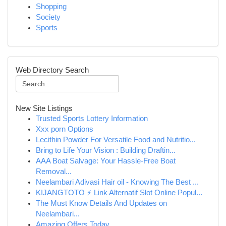
Shopping
Society
Sports
Web Directory Search
New Site Listings
Trusted Sports Lottery Information
Xxx porn Options
Lecithin Powder For Versatile Food and Nutritio...
Bring to Life Your Vision : Building Draftin...
AAA Boat Salvage: Your Hassle-Free Boat
Removal...
Neelambari Adivasi Hair oil - Knowing The Best ...
KIJANGTOTO ⚡ Link Alternatif Slot Online Popul...
The Must Know Details And Updates on
Neelambari...
Amazing Offers Today