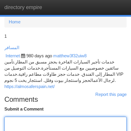
directory empire
Togg
navi
Home
1
المسافر
Internet
980 days ago
matthew3f32uiw8
خدمات تأجير السيارات الفاخرة بحجز مسبق من المطار.تأمين
سائقين خصوصيين مع السيارات المستأجرة.خدمات التوصيل من
المطار إلى الفندق. خدمات حجز طاولات مطاعم راقية.خدمات VIP
لرجال الأعمالحجز واستئجار بيوت وفلل. استئجار يخت 5 نجوم.
https://almosaferspain.net/
Report this page
Comments
Submit a Comment