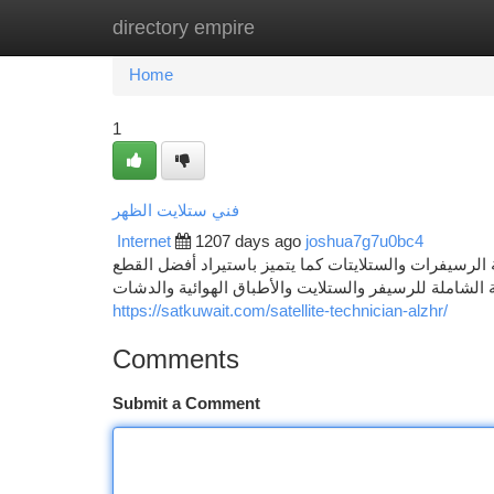
directory empire
Home
New Site Listings
Add Site
Ca
Home
1
فني ستلايت الظهر
Internet
1207 days ago
joshua7g7u0bc4
 الرسيفرات والستلايتات كما يتميز باستيراد أفضل القطع
ة الشاملة للرسيفر والستلايت والأطباق الهوائية والدشات
https://satkuwait.com/satellite-technician-alzhr/
Comments
Submit a Comment