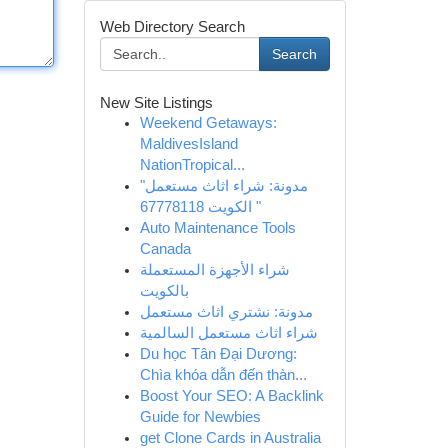
Web Directory Search
Search
New Site Listings
Weekend Getaways:
MaldivesIsland
NationTropical...
"مدونة: شراء اثاث مستعمل
الكويت 67778118 "
Auto Maintenance Tools
Canada
شراء الأجهزة المستعملة
بالكويت
مدونة: نشتري اثاث مستعمل
شراء اثاث مستعمل السالمية
Du học Tân Đại Dương:
Chìa khóa dẫn đến thàn...
Boost Your SEO: A Backlink
Guide for Newbies
get Clone Cards in Australia