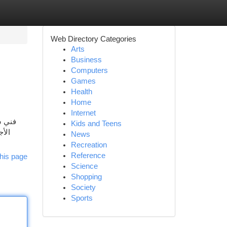
Web Directory Categories
Arts
Business
Computers
Games
Health
Home
Internet
فني س
Kids and Teens
الأج
News
Recreation
Reference
his page
Science
Shopping
Society
Sports