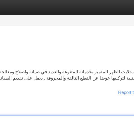
tegories
Register
Login
تلايت الظهر المتميز بخدماته المتنوعة والعديد في صيانة واصلاح ومعالجة
نبية لتركيبها عوضا عن القطع التالفة والمحروقة , يعمل على تقديم الصيان
Report t