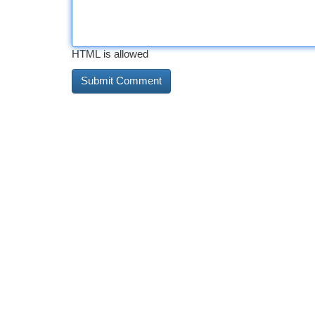
HTML is allowed